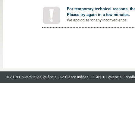
For temporary technical reasons, the
Please try again in a few minutes.
We apologize for any inconvenience.
© 2019 Universitat de València - Av. Blasco Ibáñez, 13. 46010 Valencia. Españ