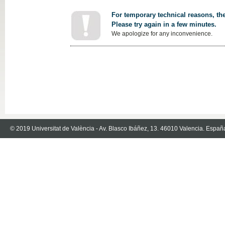
For temporary technical reasons, the
Please try again in a few minutes.
We apologize for any inconvenience.
© 2019 Universitat de València - Av. Blasco Ibáñez, 13. 46010 Valencia. Españ