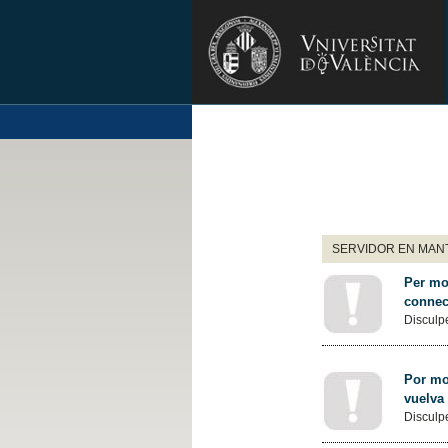
SERVIDOR EN MANT
Per mot
connec
Disculpe
Por mot
vuelva
Disculpe