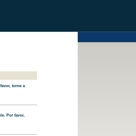
favor, torne a
le. Por favor,