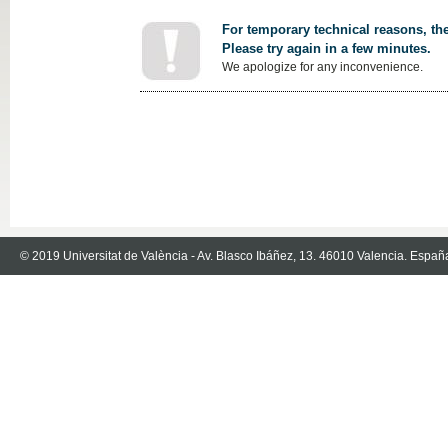
For temporary technical reasons, the
Please try again in a few minutes.
We apologize for any inconvenience.
© 2019 Universitat de València - Av. Blasco Ibáñez, 13. 46010 Valencia. Españ