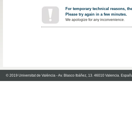
For temporary technical reasons, the
Please try again in a few minutes.
We apologize for any inconvenience.
© 2019 Universitat de València - Av. Blasco Ibáñez, 13. 46010 Valencia. Españ