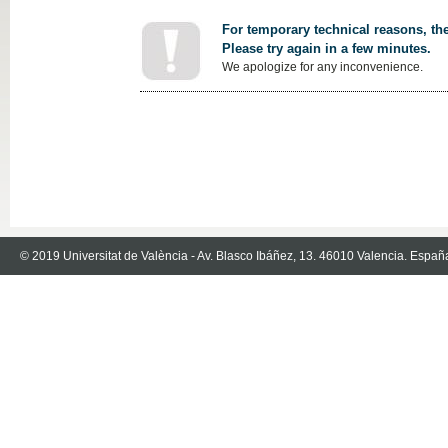
For temporary technical reasons, the
Please try again in a few minutes.
We apologize for any inconvenience.
© 2019 Universitat de València - Av. Blasco Ibáñez, 13. 46010 Valencia. Españ