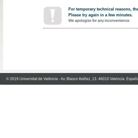
For temporary technical reasons, the
Please try again in a few minutes.
We apologize for any inconvenience.
© 2019 Universitat de València - Av. Blasco Ibáñez, 13. 46010 Valencia. Españ