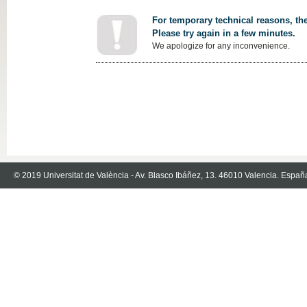
For temporary technical reasons, the
Please try again in a few minutes.
We apologize for any inconvenience.
© 2019 Universitat de València - Av. Blasco Ibáñez, 13. 46010 Valencia. Españ