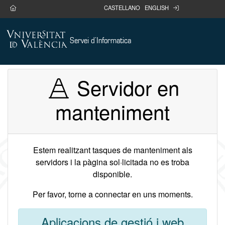
Anar al contingut
home
login
CASTELLANO
ENGLISH
Servei d'Informatica
Servidor en
manteniment
Estem realitzant tasques de manteniment als
servidors i la pàgina sol·licitada no es troba
disponible.
Per favor, torne a connectar en uns moments.
Aplicacions de gestió i web