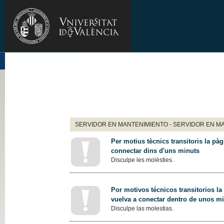
SERVIDOR EN MANTENIMIENTO - SERVIDOR EN M
Per motius tècnics transitoris la pàg
connectar dins d'uns minuts
Disculpe les molèsties.
Por motivos técnicos transitorios la
vuelva a conectar dentro de unos m
Disculpe las molestias.