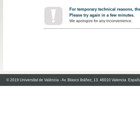
For temporary technical reasons, the
Please try again in a few minutes.
We apologize for any inconvenience.
© 2019 Universitat de València - Av. Blasco Ibáñez, 13. 46010 Valencia. Españ