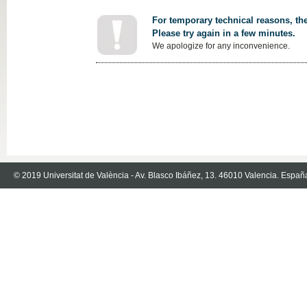
For temporary technical reasons, the
Please try again in a few minutes.
We apologize for any inconvenience.
© 2019 Universitat de València - Av. Blasco Ibáñez, 13. 46010 Valencia. Españ