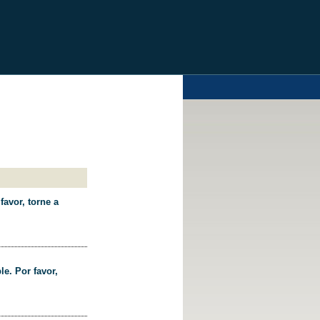
favor, torne a
le. Por favor,