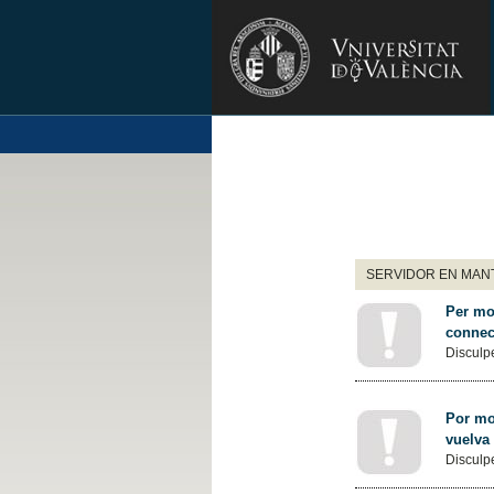
SERVIDOR EN MANT
Per mot
connec
Disculpe
Por mot
vuelva
Disculpe