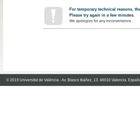
For temporary technical reasons, the
Please try again in a few minutes.
We apologize for any inconvenience.
© 2019 Universitat de València - Av. Blasco Ibáñez, 13. 46010 Valencia. Españ