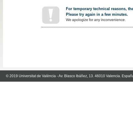
For temporary technical reasons, the
Please try again in a few minutes.
We apologize for any inconvenience.
© 2019 Universitat de València - Av. Blasco Ibáñez, 13. 46010 Valencia. Españ