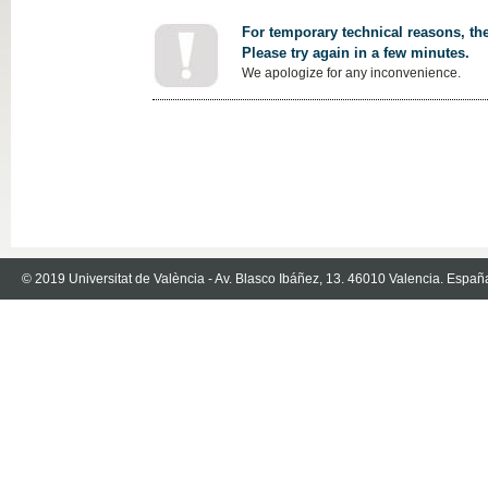
For temporary technical reasons, the
Please try again in a few minutes.
We apologize for any inconvenience.
© 2019 Universitat de València - Av. Blasco Ibáñez, 13. 46010 Valencia. Españ