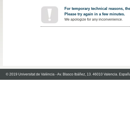
For temporary technical reasons, the
Please try again in a few minutes.
We apologize for any inconvenience.
© 2019 Universitat de València - Av. Blasco Ibáñez, 13. 46010 Valencia. Españ