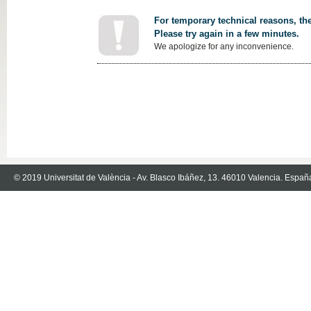
For temporary technical reasons, the
Please try again in a few minutes.
We apologize for any inconvenience.
© 2019 Universitat de València - Av. Blasco Ibáñez, 13. 46010 Valencia. Españ