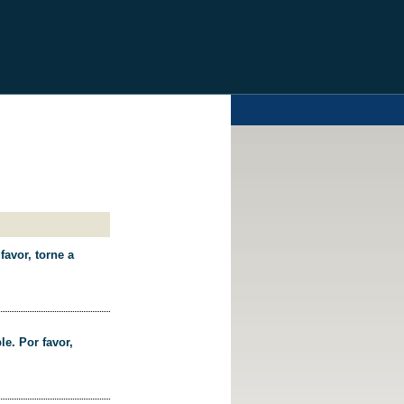
favor, torne a
le. Por favor,