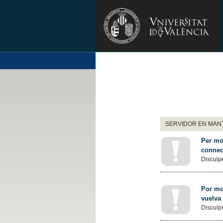
SERVIDOR EN MANT
Per mot
connec
Disculpe
Por mot
vuelva
Disculpe