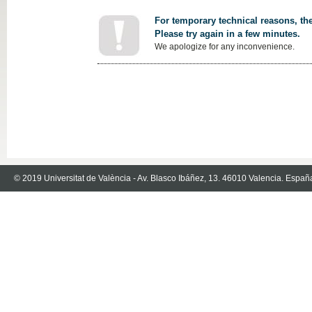
For temporary technical reasons, the
Please try again in a few minutes.
We apologize for any inconvenience.
© 2019 Universitat de València - Av. Blasco Ibáñez, 13. 46010 Valencia. Españ