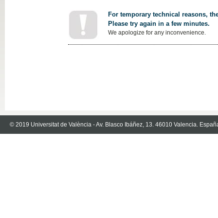
For temporary technical reasons, the
Please try again in a few minutes.
We apologize for any inconvenience.
© 2019 Universitat de València - Av. Blasco Ibáñez, 13. 46010 Valencia. Españ