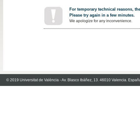
For temporary technical reasons, the
Please try again in a few minutes.
We apologize for any inconvenience.
© 2019 Universitat de València - Av. Blasco Ibáñez, 13. 46010 Valencia. Españ