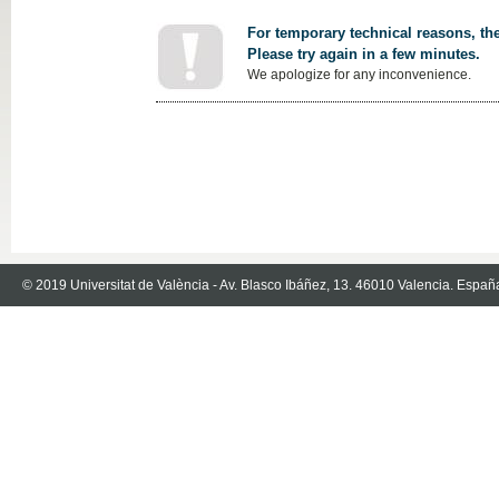
For temporary technical reasons, the
Please try again in a few minutes.
We apologize for any inconvenience.
© 2019 Universitat de València - Av. Blasco Ibáñez, 13. 46010 Valencia. Españ