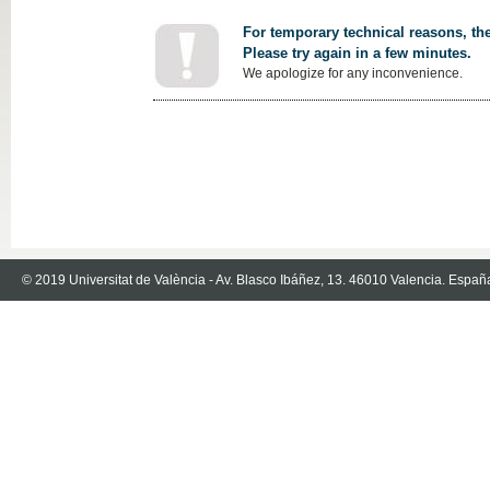
For temporary technical reasons, the
Please try again in a few minutes.
We apologize for any inconvenience.
© 2019 Universitat de València - Av. Blasco Ibáñez, 13. 46010 Valencia. Españ