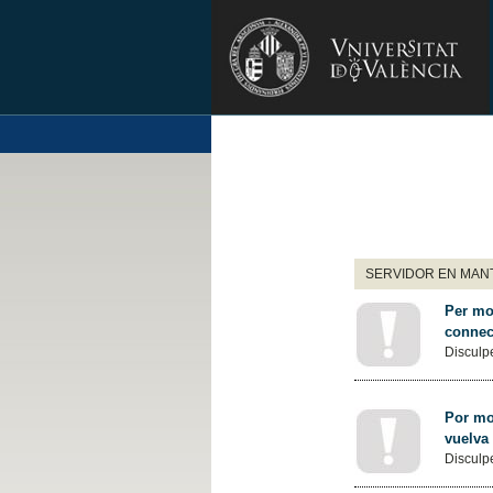
SERVIDOR EN MANT
Per mot
connec
Disculpe
Por mot
vuelva
Disculpe