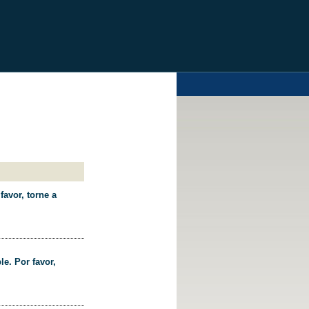
favor, torne a
le. Por favor,