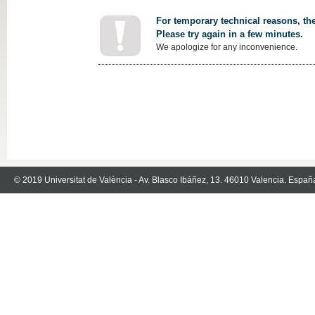
For temporary technical reasons, the
Please try again in a few minutes.
We apologize for any inconvenience.
© 2019 Universitat de València - Av. Blasco Ibáñez, 13. 46010 Valencia. Españ