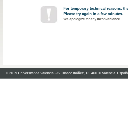
For temporary technical reasons, the
Please try again in a few minutes.
We apologize for any inconvenience.
© 2019 Universitat de València - Av. Blasco Ibáñez, 13. 46010 Valencia. Españ