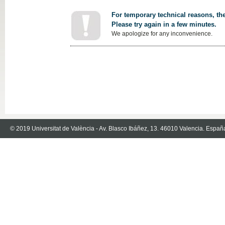
For temporary technical reasons, the
Please try again in a few minutes.
We apologize for any inconvenience.
© 2019 Universitat de València - Av. Blasco Ibáñez, 13. 46010 Valencia. Españ