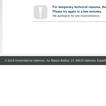
For temporary technical reasons, the
Please try again in a few minutes.
We apologize for any inconvenience.
© 2019 Universitat de València - Av. Blasco Ibáñez, 13. 46010 Valencia. Españ