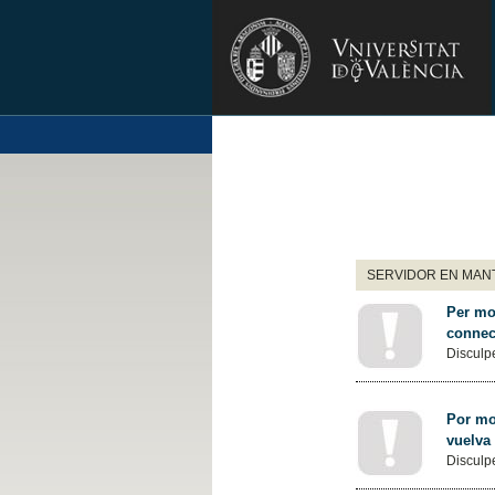
SERVIDOR EN MANT
Per mot
connec
Disculpe
Por mot
vuelva
Disculpe