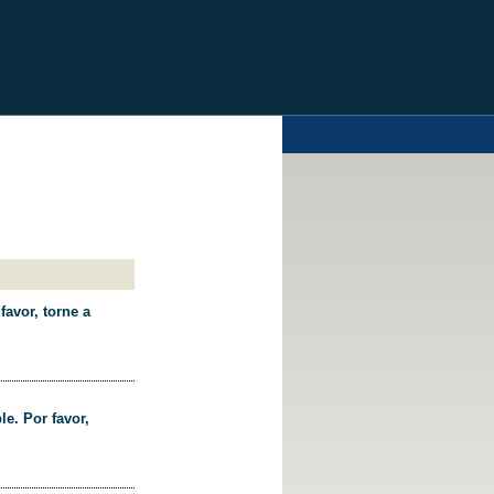
favor, torne a
le. Por favor,