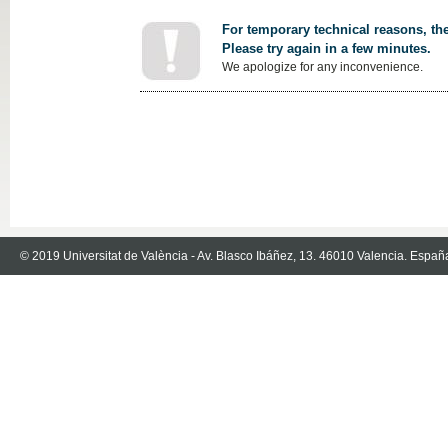
For temporary technical reasons, the
Please try again in a few minutes.
We apologize for any inconvenience.
© 2019 Universitat de València - Av. Blasco Ibáñez, 13. 46010 Valencia. Españ