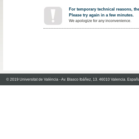
For temporary technical reasons, the
Please try again in a few minutes.
We apologize for any inconvenience.
© 2019 Universitat de València - Av. Blasco Ibáñez, 13. 46010 Valencia. Españ