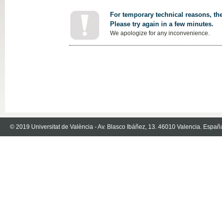
For temporary technical reasons, the
Please try again in a few minutes.
We apologize for any inconvenience.
© 2019 Universitat de València - Av. Blasco Ibáñez, 13. 46010 Valencia. Españ