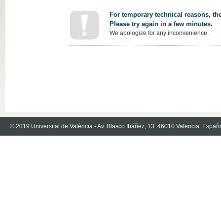
For temporary technical reasons, the
Please try again in a few minutes.
We apologize for any inconvenience.
© 2019 Universitat de València - Av. Blasco Ibáñez, 13. 46010 Valencia. Españ