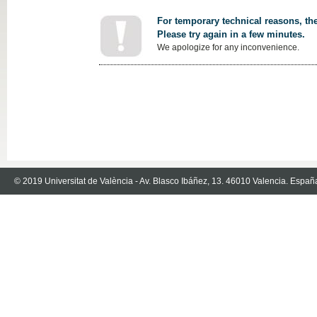
For temporary technical reasons, the
Please try again in a few minutes.
We apologize for any inconvenience.
© 2019 Universitat de València - Av. Blasco Ibáñez, 13. 46010 Valencia. Españ