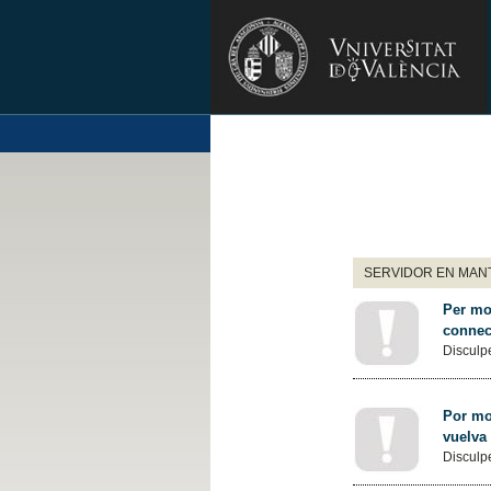
SERVIDOR EN MANT
Per mot
connec
Disculpe
Por mot
vuelva
Disculpe