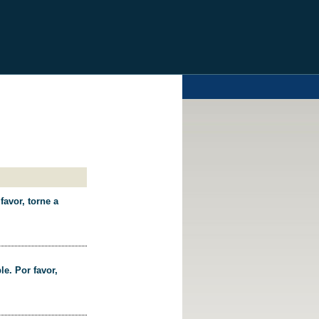
favor, torne a
le. Por favor,