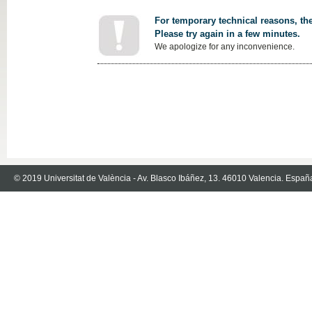
For temporary technical reasons, the
Please try again in a few minutes.
We apologize for any inconvenience.
© 2019 Universitat de València - Av. Blasco Ibáñez, 13. 46010 Valencia. Españ