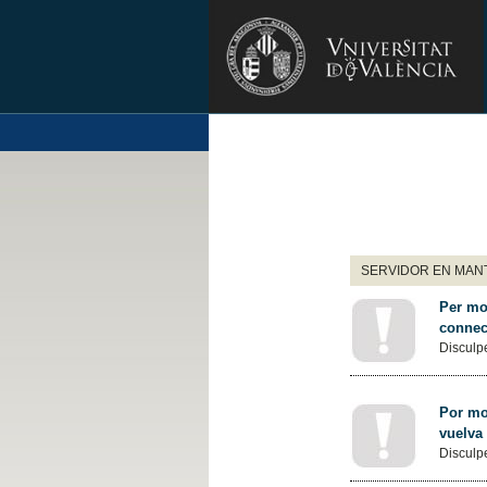
SERVIDOR EN MANT
Per mot
connec
Disculpe
Por mot
vuelva
Disculpe