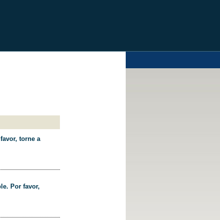
favor, torne a
le. Por favor,