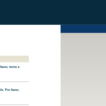
favor, torne a
le. Por favor,