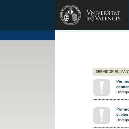
SERVIDOR EN MANT
Per mot
connec
Disculpe
Por mot
vuelva
Disculpe