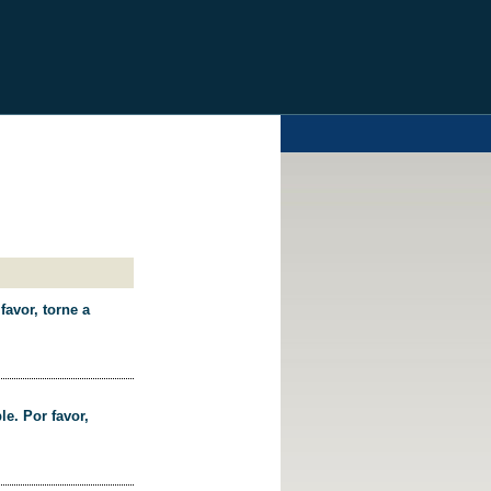
favor, torne a
le. Por favor,