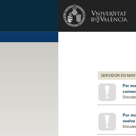
SERVIDOR EN MANT
Per mot
connec
Disculpe
Por mot
vuelva
Disculpe