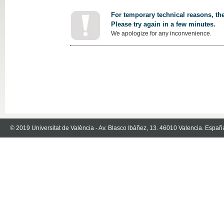
For temporary technical reasons, the
Please try again in a few minutes.
We apologize for any inconvenience.
© 2019 Universitat de València - Av. Blasco Ibáñez, 13. 46010 Valencia. Españ