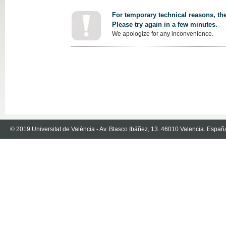
For temporary technical reasons, the
Please try again in a few minutes.
We apologize for any inconvenience.
© 2019 Universitat de València - Av. Blasco Ibáñez, 13. 46010 Valencia. Españ