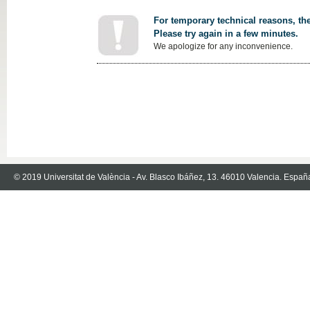
For temporary technical reasons, the
Please try again in a few minutes.
We apologize for any inconvenience.
© 2019 Universitat de València - Av. Blasco Ibáñez, 13. 46010 Valencia. Españ