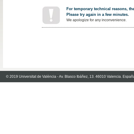
For temporary technical reasons, the
Please try again in a few minutes.
We apologize for any inconvenience.
© 2019 Universitat de València - Av. Blasco Ibáñez, 13. 46010 Valencia. Españ