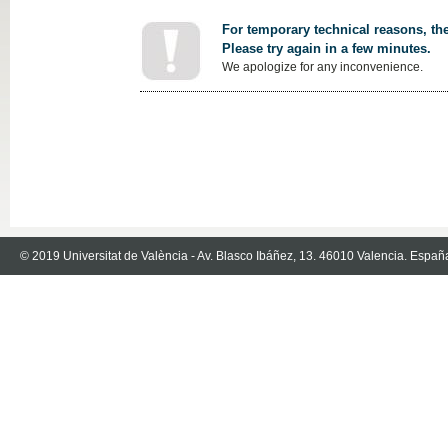
For temporary technical reasons, the
Please try again in a few minutes.
We apologize for any inconvenience.
© 2019 Universitat de València - Av. Blasco Ibáñez, 13. 46010 Valencia. Españ