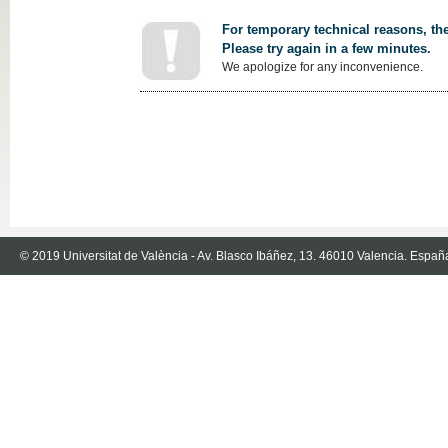
For temporary technical reasons, the
Please try again in a few minutes.
We apologize for any inconvenience.
© 2019 Universitat de València - Av. Blasco Ibáñez, 13. 46010 Valencia. Españ