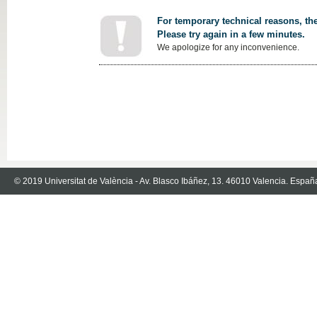
For temporary technical reasons, the
Please try again in a few minutes.
We apologize for any inconvenience.
© 2019 Universitat de València - Av. Blasco Ibáñez, 13. 46010 Valencia. Españ