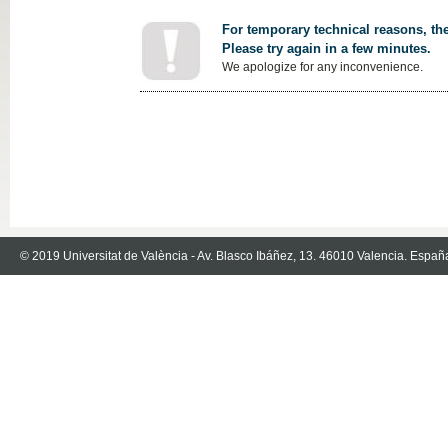
For temporary technical reasons, the
Please try again in a few minutes.
We apologize for any inconvenience.
© 2019 Universitat de València - Av. Blasco Ibáñez, 13. 46010 Valencia. Españ