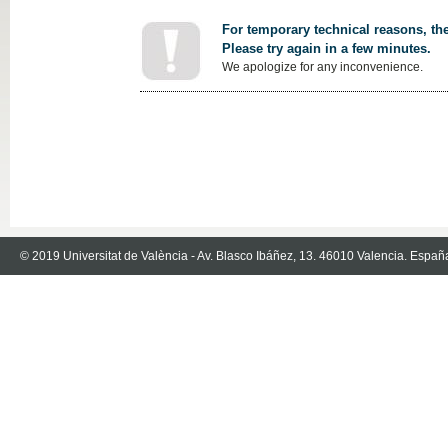
For temporary technical reasons, the
Please try again in a few minutes.
We apologize for any inconvenience.
© 2019 Universitat de València - Av. Blasco Ibáñez, 13. 46010 Valencia. Españ