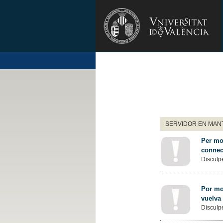
SERVIDOR EN MANT
Per mot
connec
Disculpe
Por mot
vuelva
Disculpe