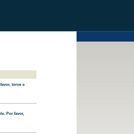
favor, torne a
le. Por favor,