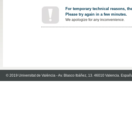
For temporary technical reasons, the
Please try again in a few minutes.
We apologize for any inconvenience.
© 2019 Universitat de València - Av. Blasco Ibáñez, 13. 46010 Valencia. Españ